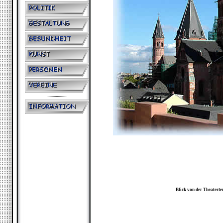
Blick von der Theatert